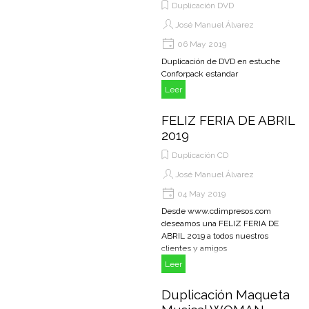
Duplicación DVD
José Manuel Álvarez
06 May 2019
Duplicación de DVD en estuche
Conforpack estandar
Leer
FELIZ FERIA DE ABRIL
2019
Duplicación CD
José Manuel Álvarez
04 May 2019
Desde www.cdimpresos.com
deseamos una FELIZ FERIA DE
ABRIL 2019 a todos nuestros
clientes y amigos
Leer
Duplicación Maqueta